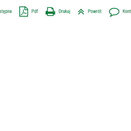
stępna
Pdf
Drukuj
Powrót
Kont