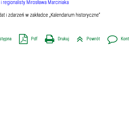
 i regionalisty Mirosława Marciniaka
at i zdarzeń w zakładce „Kalendarium historyczne”
stępna
Pdf
Drukuj
Powrót
Kont