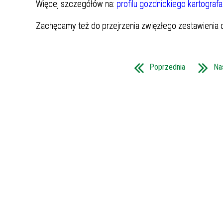
Więcej szczegółów na:
profilu gozdnickiego kartografa
Zachęcamy też do przejrzenia zwięzłego zestawienia d
Poprzednia
Na