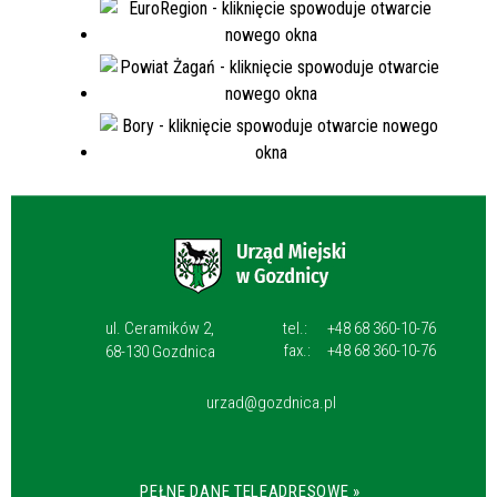
ul. Ceramików 2,
tel.:
+48 68 360-10-76
fax.:
+48 68 360-10-76
68-130 Gozdnica
urzad@gozdnica.pl
PEŁNE DANE TELEADRESOWE »