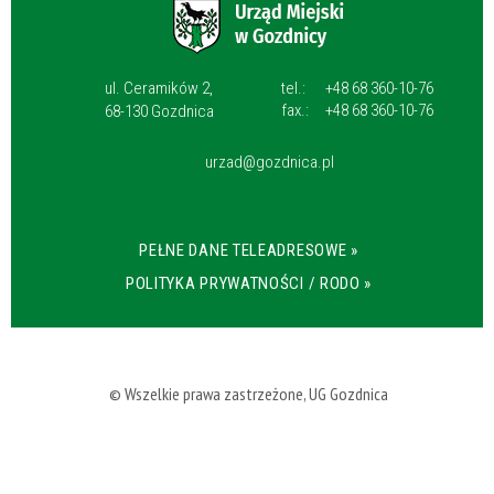
ul. Ceramików 2,
tel.:
+48 68 360-10-76
fax.:
+48 68 360-10-76
68-130 Gozdnica
urzad@gozdnica.pl
PEŁNE DANE TELEADRESOWE »
POLITYKA PRYWATNOŚCI / RODO »
© Wszelkie prawa zastrzeżone, UG Gozdnica