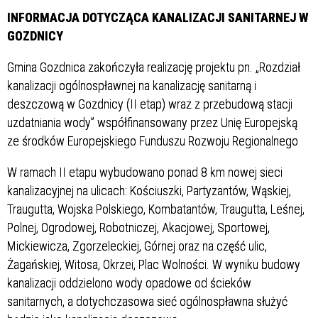
INFORMACJA DOTYCZĄCA KANALIZACJI SANITARNEJ W
GOZDNICY
Gmina Gozdnica zakończyła realizację projektu pn. „Rozdział
kanalizacji ogólnospławnej na kanalizację sanitarną i
deszczową w Gozdnicy (II etap) wraz z przebudową stacji
uzdatniania wody” współfinansowany przez Unię Europejską
ze środków Europejskiego Funduszu Rozwoju Regionalnego
W ramach II etapu wybudowano ponad 8 km nowej sieci
kanalizacyjnej na ulicach: Kościuszki, Partyzantów, Wąskiej,
Traugutta, Wojska Polskiego, Kombatantów, Traugutta, Leśnej,
Polnej, Ogrodowej, Robotniczej, Akacjowej, Sportowej,
Mickiewicza, Zgorzeleckiej, Górnej oraz na część ulic,
Żagańskiej, Witosa, Okrzei, Plac Wolności. W wyniku budowy
kanalizacji oddzielono wody opadowe od ścieków
sanitarnych, a dotychczasowa sieć ogólnospławna służyć