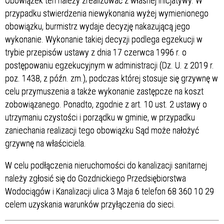
Obowiązek ten należy zrealizować z własnej inicjatywy. W
przypadku stwierdzenia niewykonania wyżej wymienionego
obowiązku, burmistrz wydaje decyzję nakazującą jego
wykonanie. Wykonanie takiej decyzji podlega egzekucji w
trybie przepisów ustawy z dnia 17 czerwca 1996 r. o
postępowaniu egzekucyjnym w administracji (Dz. U. z 2019 r.
poz. 1438, z późn. zm.), podczas której stosuje się grzywnę w
celu przymuszenia a także wykonanie zastępcze na koszt
zobowiązanego. Ponadto, zgodnie z art. 10 ust. 2 ustawy o
utrzymaniu czystości i porządku w gminie, w przypadku
zaniechania realizacji tego obowiązku Sąd może nałożyć
grzywnę na właściciela.
W celu podłączenia nieruchomości do kanalizacji sanitarnej
należy zgłosić się do Gozdnickiego Przedsiębiorstwa
Wodociągów i Kanalizacji ulica 3 Maja 6 telefon 68 360 10 29
celem uzyskania warunków przyłączenia do sieci.