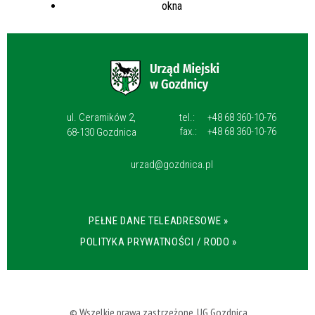
ul. Ceramików 2,
tel.:
+48 68 360-10-76
fax.:
+48 68 360-10-76
68-130 Gozdnica
urzad@gozdnica.pl
PEŁNE DANE TELEADRESOWE »
POLITYKA PRYWATNOŚCI / RODO »
© Wszelkie prawa zastrzeżone, UG Gozdnica