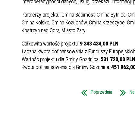
interoperacyjności danych, usług, przekazu informac
Partnerzy projektu: Gmina Babimost, Gmina Bytnica, Gm
Gmina Kolsko, Gmina Kożuchów, Gmina Krzeszyce, Gmi
Kostrzyn nad Odrą, Miasto Żary
Całkowita wartość projektu:
9 343 434,00 PLN
Łączna kwota dofinansowania z Funduszy Europejskic
Wartość projektu dla Gminy Gozdnica:
531 720,00 PL
Kwota dofinansowania dla Gminy Gozdnica:
451 962,0
Poprzednia
Na