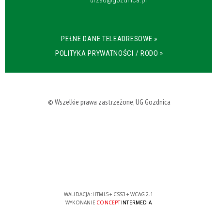
PEŁNE DANE TELEADRESOWE »
POLITYKA PRYWATNOŚCI / RODO »
© Wszelkie prawa zastrzeżone, UG Gozdnica
WALIDACJA:
HTML5
+
CSS3
+
WCAG 2.1
WYKONANIE
CONCEPT
INTERMEDIA