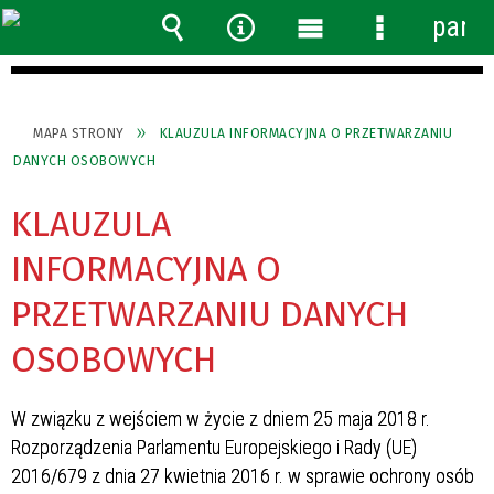
panel
Wyszukiwarka
Narzędzia
Menu
Menu
główne
szczegółow
MAPA STRONY
KLAUZULA INFORMACYJNA O PRZETWARZANIU
DANYCH OSOBOWYCH
KLAUZULA
INFORMACYJNA O
PRZETWARZANIU DANYCH
OSOBOWYCH
W związku z wejściem w życie z dniem 25 maja 2018 r.
Rozporządzenia Parlamentu Europejskiego i Rady (UE)
2016/679 z dnia 27 kwietnia 2016 r. w sprawie ochrony osób