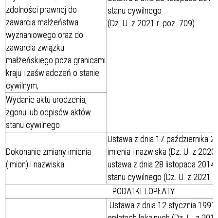
zdolności prawnej do
stanu cywilnego
zawarcia małżeństwa
(Dz. U. z 2021 r. poz. 709)
wyznaniowego oraz do
zawarcia związku
małżeńskiego poza granicami
kraju i zaświadczeń o stanie
cywilnym,
Wydanie aktu urodzenia,
zgonu lub odpisów aktów
stanu cywilnego
Ustawa z dnia 17 października 20
Dokonanie zmiany imienia
imienia i nazwiska (Dz. U. z 2020 
(imion) i nazwiska
ustawa z dnia 28 listopada 2014 
stanu cywilnego (Dz. U. z 2021 r.
PODATKI I OPŁATY
Ustawa z dnia 12 stycznia 1991 r
opłatach lokalnych (Dz. U. z 201