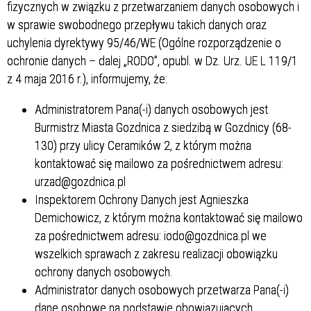
fizycznych w związku z przetwarzaniem danych osobowych i
w sprawie swobodnego przepływu takich danych oraz
uchylenia dyrektywy 95/46/WE (Ogólne rozporządzenie o
ochronie danych – dalej „RODO”, opubl. w Dz. Urz. UE L 119/1
z 4 maja 2016 r.), informujemy, że:
Administratorem Pana(-i) danych osobowych jest
Burmistrz Miasta Gozdnica z siedzibą w Gozdnicy (68-
130) przy ulicy Ceramików 2, z którym można
kontaktować się mailowo za pośrednictwem adresu:
urzad@gozdnica.pl
Inspektorem Ochrony Danych jest Agnieszka
Demichowicz, z którym można kontaktować się mailowo
za pośrednictwem adresu: iodo@gozdnica.pl we
wszelkich sprawach z zakresu realizacji obowiązku
ochrony danych osobowych.
Administrator danych osobowych przetwarza Pana(-i)
dane osobowe na podstawie obowiązujących