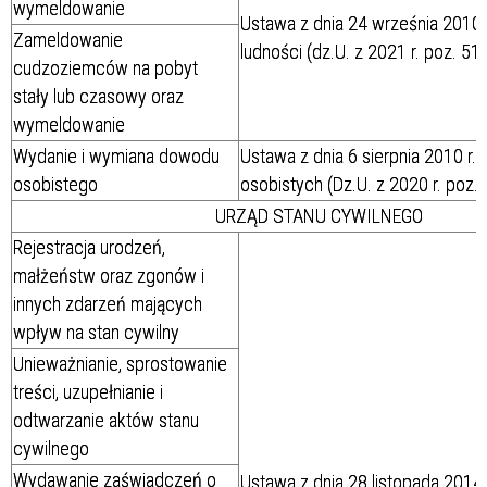
wymeldowanie
Ustawa z dnia 24 września 2010 r
Zameldowanie
ludności (dz.U. z 2021 r. poz. 51
cudzoziemców na pobyt
stały lub czasowy oraz
wymeldowanie
Wydanie i wymiana dowodu
Ustawa z dnia 6 sierpnia 2010 r
osobistego
osobistych (Dz.U. z 2020 r. poz. 
URZĄD STANU CYWILNEGO
Rejestracja urodzeń,
małżeństw oraz zgonów i
innych zdarzeń mających
wpływ na stan cywilny
Unieważnianie, sprostowanie
treści, uzupełnianie i
odtwarzanie aktów stanu
cywilnego
Wydawanie zaświadczeń o
Ustawa z dnia 28 listopada 2014 