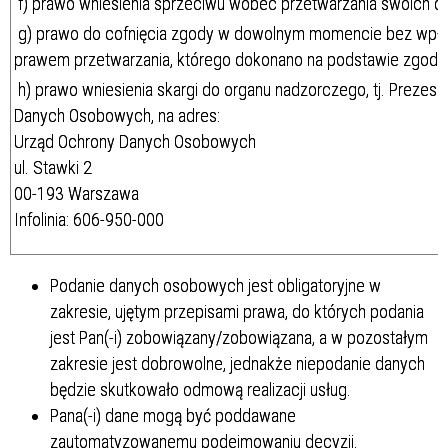
f) prawo wniesienia sprzeciwu wobec przetwarzania swoich 
g) prawo do cofnięcia zgody w dowolnym momencie bez wpł
prawem przetwarzania, którego dokonano na podstawie zgody p
h) prawo wniesienia skargi do organu nadzorczego, tj. Prezes
Danych Osobowych, na adres:
Urząd Ochrony Danych Osobowych
ul. Stawki 2
00-193 Warszawa
Infolinia: 606-950-000
Podanie danych osobowych jest obligatoryjne w
zakresie, ujętym przepisami prawa, do których podania
jest Pan(-i) zobowiązany/zobowiązana, a w pozostałym
zakresie jest dobrowolne, jednakże niepodanie danych
będzie skutkowało odmową realizacji usług.
Pana(-i) dane mogą być poddawane
zautomatyzowanemu podejmowaniu decyzji.