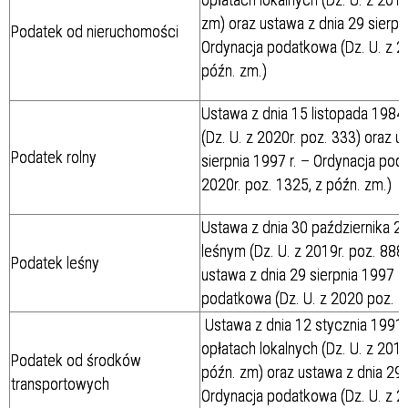
zm) oraz ustawa z dnia 29 sierpni
Podatek od nieruchomości
Ordynacja podatkowa (Dz. U. z 2
późn. zm.)
Ustawa z dnia 15 listopada 1984 
(Dz. U. z 2020r. poz. 333) oraz u
Podatek rolny
sierpnia 1997 r. – Ordynacja pod
2020r. poz. 1325, z późn. zm.)
Ustawa z dnia 30 października 20
leśnym (Dz. U. z 2019r. poz. 888
Podatek leśny
ustawa z dnia 29 sierpnia 1997 r
podatkowa (Dz. U. z 2020 poz. 1
Ustawa z dnia 12 stycznia 1991 r
opłatach lokalnych (Dz. U. z 2019
Podatek od środków
późn. zm) oraz ustawa z dnia 29 
transportowych
Ordynacja podatkowa (Dz. U. z 20