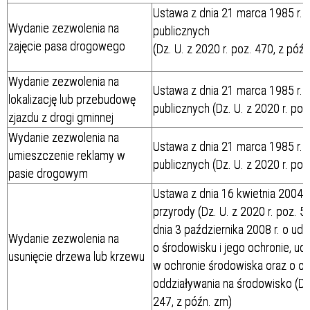
Ustawa z dnia 21 marca 1985 r. 
Wydanie zezwolenia na
publicznych
zajęcie pasa drogowego
(Dz. U. z 2020 r. poz. 470, z późn
Wydanie zezwolenia na
Ustawa z dnia 21 marca 1985 r. 
lokalizację lub przebudowę
publicznych (Dz. U. z 2020 r. poz
zjazdu z drogi gminnej
Wydanie zezwolenia na
Ustawa z dnia 21 marca 1985 r. 
umieszczenie reklamy w
publicznych (Dz. U. z 2020 r. poz
pasie drogowym
Ustawa z dnia 16 kwietnia 2004 r
przyrody (Dz. U. z 2020 r. poz. 5
dnia 3 października 2008 r. o udo
Wydanie zezwolenia na
o środowisku i jego ochronie, u
usunięcie drzewa lub krzewu
w ochronie środowiska oraz o o
oddziaływania na środowisko (Dz
247, z późn. zm)