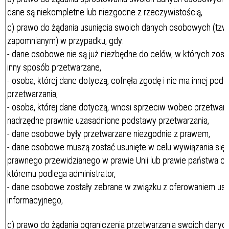
dane są niekompletne lub niezgodne z rzeczywistością,
c) prawo do żądania usunięcia swoich danych osobowych (tzw
zapomnianym) w przypadku, gdy:
- dane osobowe nie są już niezbędne do celów, w których zost
inny sposób przetwarzane,
- osoba, której dane dotyczą, cofnęła zgodę i nie ma innej pod
przetwarzania,
- osoba, której dane dotyczą, wnosi sprzeciw wobec przetwarza
nadrzędne prawnie uzasadnione podstawy przetwarzania,
- dane osobowe były przetwarzane niezgodnie z prawem,
- dane osobowe muszą zostać usunięte w celu wywiązania się
prawnego przewidzianego w prawie Unii lub prawie państwa c
któremu podlega administrator,
- dane osobowe zostały zebrane w związku z oferowaniem us
informacyjnego,
d) prawo do żądania ograniczenia przetwarzania swoich dany