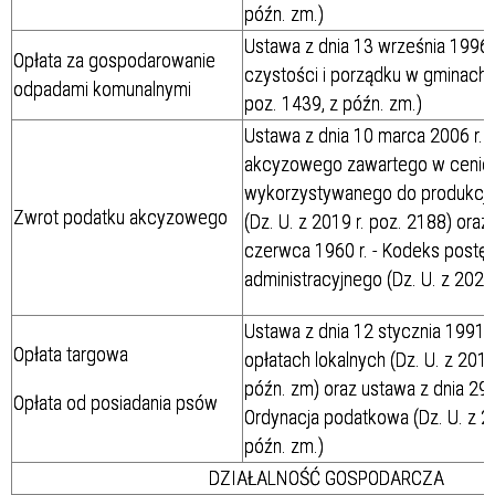
późn. zm.)
Ustawa z dnia 13 września 1996 r
Opłata za gospodarowanie
czystości i porządku w gminach (
odpadami komunalnymi
poz. 1439, z późn. zm.)
Ustawa z dnia 10 marca 2006 r. 
akcyzowego zawartego w cenie
wykorzystywanego do produkcji 
Zwrot podatku akcyzowego
(Dz. U. z 2019 r. poz. 2188) oraz
czerwca 1960 r. - Kodeks postę
administracyjnego (Dz. U. z 2021 
Ustawa z dnia 12 stycznia 1991 r
Opłata targowa
opłatach lokalnych (Dz. U. z 2019
późn. zm) oraz ustawa z dnia 29 
Opłata od posiadania psów
Ordynacja podatkowa (Dz. U. z 2
późn. zm.)
DZIAŁALNOŚĆ GOSPODARCZA