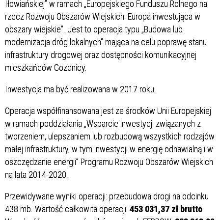
Iłowiańskiej” w ramach „Europejskiego Funduszu Rolnego na
rzecz Rozwoju Obszarów Wiejskich: Europa inwestująca w
obszary wiejskie”. Jest to operacja typu „Budowa lub
modernizacja dróg lokalnych” mająca na celu poprawę stanu
infrastruktury drogowej oraz dostępności komunikacyjnej
mieszkańców Gozdnicy.
Inwestycja ma być realizowana w 2017 roku.
Operacja współfinansowana jest ze środków Unii Europejskiej
w ramach poddziałania „Wsparcie inwestycji związanych z
tworzeniem, ulepszaniem lub rozbudową wszystkich rodzajów
małej infrastruktury, w tym inwestycji w energię odnawialną i w
oszczędzanie energii” Programu Rozwoju Obszarów Wiejskich
na lata 2014-2020.
Przewidywane wyniki operacji: przebudowa drogi na odcinku
438 mb. Wartość całkowita operacji:
453 031,37 zł brutto
.