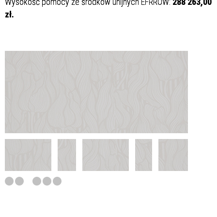
Wysokość pomocy ze środków unijnych EFRROW:
288 263,00
zł.