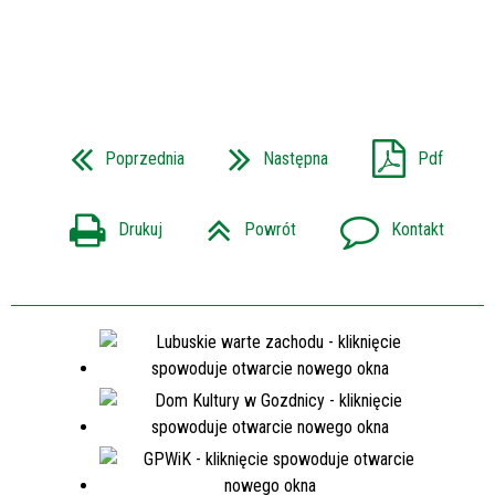
Poprzednia
Następna
Pdf
Drukuj
Powrót
Kontakt