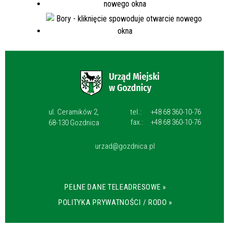
ul. Ceramików 2,
tel.:
+48 68 360-10-76
fax.:
+48 68 360-10-76
68-130 Gozdnica
urzad@gozdnica.pl
PEŁNE DANE TELEADRESOWE »
POLITYKA PRYWATNOŚCI / RODO »