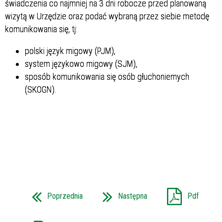
świadczenia co najmniej na 3 dni robocze przed planowaną
wizytą w Urzędzie oraz podać wybraną przez siebie metodę
komunikowania się, tj:
polski język migowy (PJM),
system językowo migowy (SJM),
sposób komunikowania się osób głuchoniemych
(SKOGN).
Poprzednia
Następna
Pdf