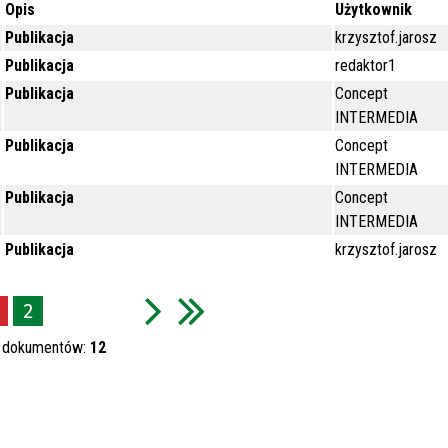
Opis
Użytkownik
Publikacja
krzysztof.jarosz
Publikacja
redaktor1
Publikacja
Concept
INTERMEDIA
Publikacja
Concept
INTERMEDIA
Publikacja
Concept
INTERMEDIA
Publikacja
krzysztof.jarosz
2
h dokumentów:
12