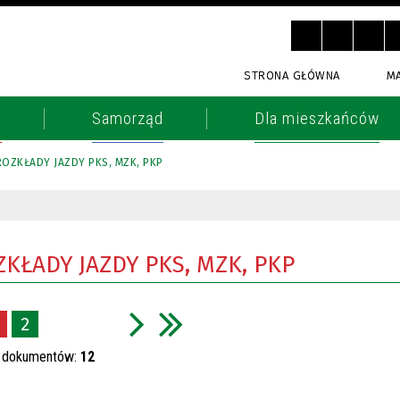
STRONA GŁÓWNA
M
o
Samorząd
Dla mieszkańców
ROZKŁADY JAZDY PKS, MZK, PKP
ZKŁADY JAZDY PKS, MZK, PKP
2
h dokumentów:
12