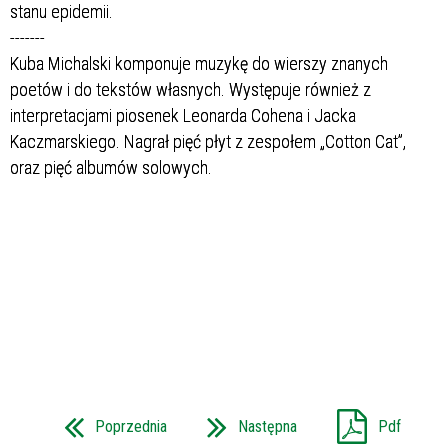
stanu epidemii.
-------
Kuba Michalski komponuje muzykę do wierszy znanych
poetów i do tekstów własnych. Występuje również z
interpretacjami piosenek Leonarda Cohena i Jacka
Kaczmarskiego. Nagrał pięć płyt z zespołem „Cotton Cat”,
oraz pięć albumów solowych.
Poprzednia
Następna
Pdf