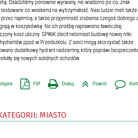
trafią. Osadziliśmy ponownie wyrwany, nie wiadomo po co, znak
testowane co weekend na wytrzymałość. Nasi ludzie mieli także
przez najemcę, a także przyjemność zrobienia czegoś dobrego 
 grają w koszykówkę. Na ich prośbę naprawiono ławeczkę,
zony kosz uliczny. GPWiK zlecił natomiast budowę nowej nitki
 hydrantów ppoż w Przedszkolu. Z sieci mogą skorzystać także
ontowano dodatkowy hydrant nadziemny, który poprawi bezpieczeń
ekały się nowych solidnych schodów.
stępna
Pdf
Drukuj
Powrót
Kont
KATEGORII: MIASTO