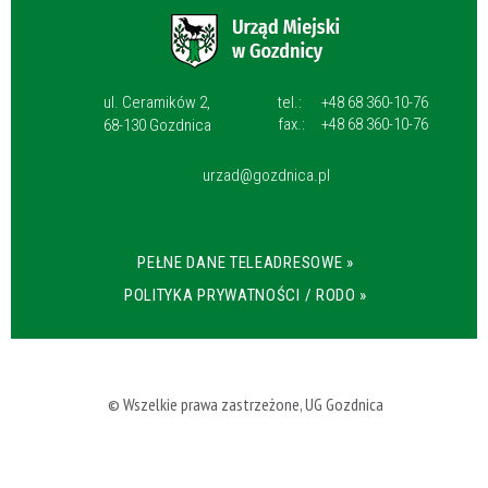
ul. Ceramików 2,
tel.:
+48 68 360-10-76
fax.:
+48 68 360-10-76
68-130 Gozdnica
urzad@gozdnica.pl
PEŁNE DANE TELEADRESOWE »
POLITYKA PRYWATNOŚCI / RODO »
© Wszelkie prawa zastrzeżone, UG Gozdnica