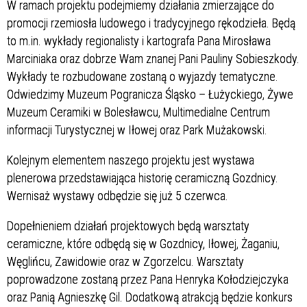
W ramach projektu podejmiemy działania zmierzające do
promocji rzemiosła ludowego i tradycyjnego rękodzieła. Będą
to m.in. wykłady regionalisty i kartografa Pana Mirosława
Marciniaka oraz dobrze Wam znanej Pani Pauliny Sobieszkody.
Wykłady te rozbudowane zostaną o wyjazdy tematyczne.
Odwiedzimy Muzeum Pogranicza Śląsko – Łużyckiego, Żywe
Muzeum Ceramiki w Bolesławcu, Multimedialne Centrum
informacji Turystycznej w Iłowej oraz Park Mużakowski.
Kolejnym elementem naszego projektu jest wystawa
plenerowa przedstawiająca historię ceramiczną Gozdnicy.
Wernisaż wystawy odbędzie się już 5 czerwca.
Dopełnieniem działań projektowych będą warsztaty
ceramiczne, które odbędą się w Gozdnicy, Iłowej, Żaganiu,
Węglińcu, Zawidowie oraz w Zgorzelcu. Warsztaty
poprowadzone zostaną przez Pana Henryka Kołodziejczyka
oraz Panią Agnieszkę Gil. Dodatkową atrakcją będzie konkurs