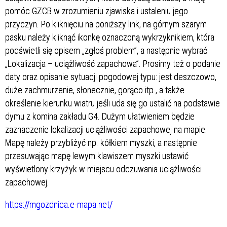
pomóc GZCB w zrozumieniu zjawiska i ustaleniu jego
przyczyn. Po kliknięciu na poniższy link, na górnym szarym
pasku należy kliknąć ikonkę oznaczoną wykrzyknikiem, która
podświetli się opisem „zgłoś problem”, a następnie wybrać
„Lokalizacja – uciążliwość zapachowa”. Prosimy też o podanie
daty oraz opisanie sytuacji pogodowej typu: jest deszczowo,
duże zachmurzenie, słonecznie, gorąco itp., a także
określenie kierunku wiatru jeśli uda się go ustalić na podstawie
dymu z komina zakładu G4. Dużym ułatwieniem będzie
zaznaczenie lokalizacji uciążliwości zapachowej na mapie.
Mapę należy przybliżyć np. kółkiem myszki, a następnie
przesuwając mapę lewym klawiszem myszki ustawić
wyświetlony krzyżyk w miejscu odczuwania uciążliwości
zapachowej.
https://mgozdnica.e-mapa.net/