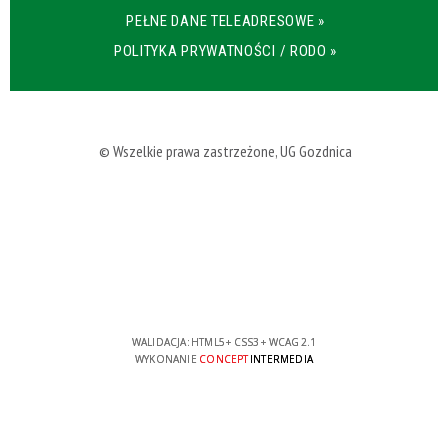
PEŁNE DANE TELEADRESOWE »
POLITYKA PRYWATNOŚCI / RODO »
© Wszelkie prawa zastrzeżone, UG Gozdnica
WALIDACJA:
HTML5
+
CSS3
+
WCAG 2.1
WYKONANIE
CONCEPT
INTERMEDIA