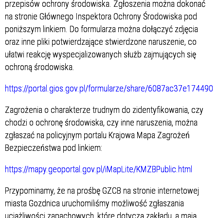
przepisów ochrony środowiska. Zgłoszenia można dokonać
na stronie Głównego Inspektora Ochrony Środowiska pod
poniższym linkiem. Do formularza można dołączyć zdjęcia
oraz inne pliki potwierdzające stwierdzone naruszenie, co
ułatwi reakcję wyspecjalizowanych służb zajmujących się
ochroną środowiska.
https://portal.gios.gov.pl/formularze/share/6087ac37e1744
Zagrożenia o charakterze trudnym do zidentyfikowania, czy
chodzi o ochronę środowiska, czy inne naruszenia, można
zgłaszać na policyjnym portalu Krajowa Mapa Zagrożeń
Bezpieczeństwa pod linkiem:
https://mapy.geoportal.gov.pl/iMapLite/KMZBPublic.html
Przypominamy, że na prośbę GZCB na stronie internetowej
miasta Gozdnica uruchomiliśmy możliwość zgłaszania
uciążliwości zapachowych, które dotyczą zakładu, a mają