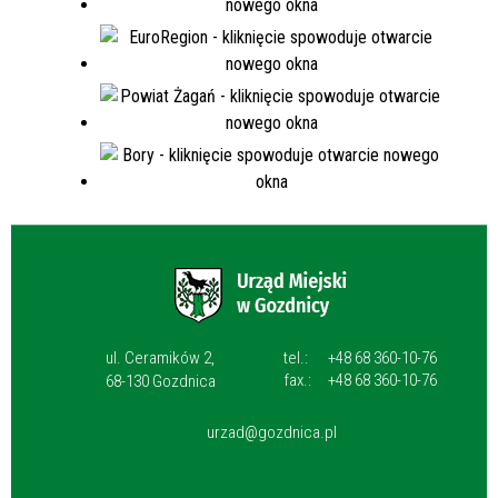
ul. Ceramików 2,
tel.:
+48 68 360-10-76
fax.:
+48 68 360-10-76
68-130 Gozdnica
urzad@gozdnica.pl