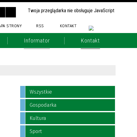
Twoja przeglądarka nie obsługuje JavaScript
APA STRONY
RSS
KONTAKT
Informator
Kontakt
Wszystkie
Gospodarka
Kultura
Sport