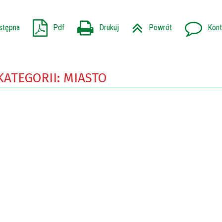
stępna
Pdf
Drukuj
Powrót
Kont
KATEGORII: MIASTO