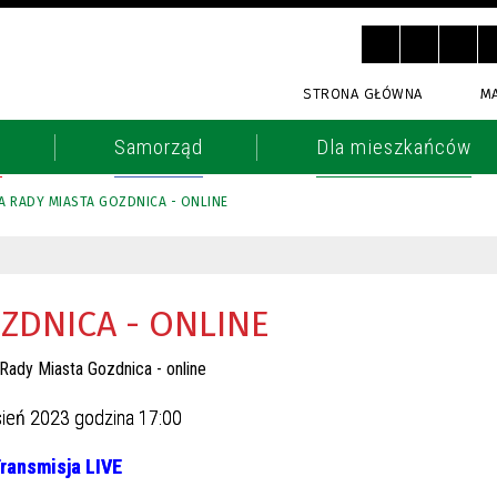
STRONA GŁÓWNA
M
o
Samorząd
Dla mieszkańców
JA RADY MIASTA GOZDNICA - ONLINE
OZDNICA - ONLINE
ień 2023 godzina 17:00
ransmisja LIVE